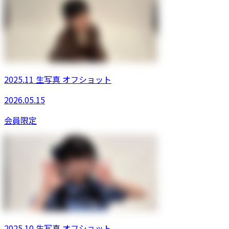
2025.11 生写真 オフショット
2026.05.15
会員限定
2025.10 生写真 オフショット