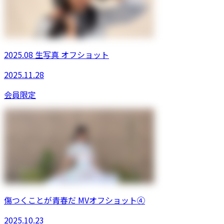
2025.08 生写真 オフショット
2025.11.28
会員限定
傷つくことが青春だ MVオフショット④
2025.10.23